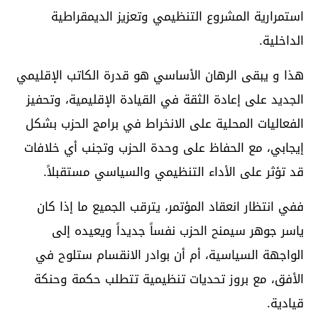
استمرارية المشروع التنظيمي وتعزيز الديمقراطية
الداخلية.
هذا و يبقى الرهان الأساسي هو قدرة الكاتب الإقليمي
الجديد على إعادة الثقة في القيادة الإقليمية، وتحفيز
الفعاليات المحلية على الانخراط في برامج الحزب بشكل
إيجابي، مع الحفاظ على وحدة الحزب وتجنب أي خلافات
قد تؤثر على الأداء التنظيمي والسياسي مستقبلاً.
ففي انتظار انعقاد المؤتمر، يترقب الجميع ما إذا كان
ياسر جوهر سيمنح الحزب نفساً جديداً ويعيده إلى
الواجهة السياسية، أم أن بوادر الانقسام ستلوح في
الأفق، مع بروز تحديات تنظيمية تتطلب حكمة وحنكة
قيادية.