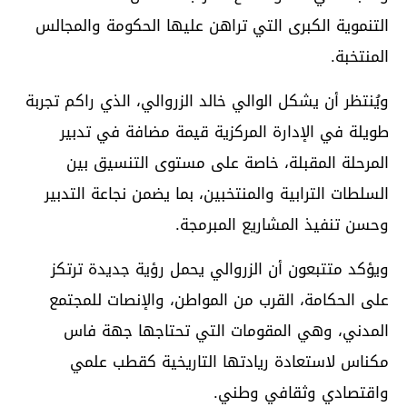
التنموية الكبرى التي تراهن عليها الحكومة والمجالس
المنتخبة.
ويُنتظر أن يشكل الوالي خالد الزروالي، الذي راكم تجربة
طويلة في الإدارة المركزية قيمة مضافة في تدبير
المرحلة المقبلة، خاصة على مستوى التنسيق بين
السلطات الترابية والمنتخبين، بما يضمن نجاعة التدبير
وحسن تنفيذ المشاريع المبرمجة.
ويؤكد متتبعون أن الزروالي يحمل رؤية جديدة ترتكز
على الحكامة، القرب من المواطن، والإنصات للمجتمع
المدني، وهي المقومات التي تحتاجها جهة فاس
مكناس لاستعادة ريادتها التاريخية كقطب علمي
واقتصادي وثقافي وطني.