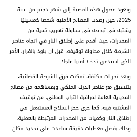
وتعود فصول هذه القضية إلى شهر دجنبر من سنة
2025، حين رصدت المصالح الأمنية شخصا خمسينيًا
يشتبه في تورطه في محاولة تهريب كمية من
المخدرات، حيث أقدم على إطلاق النار في اتجاه عناصر
الشرطة خلال محاولة توقيفه، قبل أن يلوذ بالفرار، الأمر
الذي استدعى تدخلا أمنيا عاجلا.
وبعد تحريات مكثفة، تمكنت فرق الشرطة القضائية،
بتنسيق مع عناصر الدرك الملكي وبمساهمة من مصالح
المديرية العامة لمراقبة التراب الوطني، من توقيف
المشتبه فيه، كما جرى حجز السلاح المستعمل في
إطلاق النار وكميات من المخدرات المرتبطة بالعملية،
وذلك بفضل معطيات دقيقة ساعدت على تحديد مكان