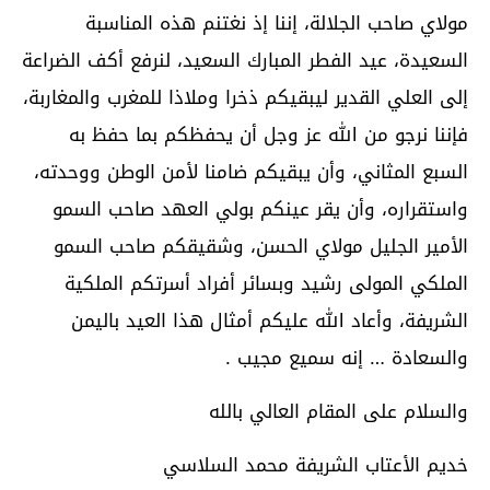
مولاي صاحب الجلالة، إننا إذ نغتنم هذه المناسبة
السعيدة، عيد الفطر المبارك السعيد، لنرفع أكف الضراعة
إلى العلي القدير ليبقيكم ذخرا وملاذا للمغرب والمغاربة،
فإننا نرجو من الله عز وجل أن يحفظكم بما حفظ به
السبع المثاني، وأن يبقيكم ضامنا لأمن الوطن ووحدته،
واستقراره، وأن يقر عينكم بولي العهد صاحب السمو
الأمير الجليل مولاي الحسن، وشقيقكم صاحب السمو
الملكي المولى رشيد وبسائر أفراد أسرتكم الملكية
الشريفة، وأعاد الله عليكم أمثال هذا العيد باليمن
والسعادة … إنه سميع مجيب .
والسلام على المقام العالي بالله
خديم الأعتاب الشريفة محمد السلاسي