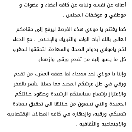
أصالة عن نفسه ونيابة عن كافة أعضاء و عضوات و
موظفي و موظفات المجلس .
كما يغتنم يا مولاي هذه الفرصة ليرفع إلى مقامكم
العالي بالله آيات الولاء والتبريك والإخلاص ، مع الدعاء
لكم يامولاي بدوام الصحة والسعادة، لتحققوا للمغرب
كل ما يصبو إليه من تقدم ورقي وازدهار.
وإننا يا مولاي لجد سعداء لما حققه المغرب من تقدم
ورقي في ظل عرشكم المجيد مما جعلنا نشعر بالفخر
والإعتزاز بإشعاع سياستكم الرشيدة وجهود جلالتكم
الحميدة والتي تسعون من خلالها الى تحقيق سعادة
شعبكم، ورقيه، وازدهاره في كافة المجالات الإقتصادية
والإجتماعية والثقافية .