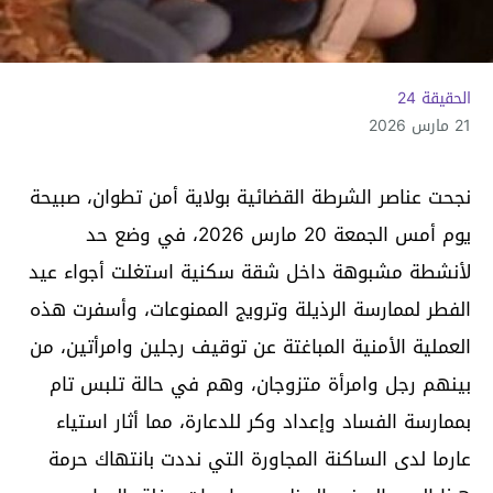
الحقيقة 24
21 مارس 2026
نجحت عناصر الشرطة القضائية بولاية أمن تطوان، صبيحة
يوم أمس الجمعة 20 مارس 2026، في وضع حد
لأنشطة مشبوهة داخل شقة سكنية استغلت أجواء عيد
الفطر لممارسة الرذيلة وترويج الممنوعات، وأسفرت هذه
العملية الأمنية المباغتة عن توقيف رجلين وامرأتين، من
بينهم رجل وامرأة متزوجان، وهم في حالة تلبس تام
بممارسة الفساد وإعداد وكر للدعارة، مما أثار استياء
عارما لدى الساكنة المجاورة التي نددت بانتهاك حرمة