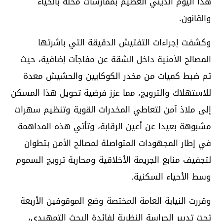
هذا اليوم الديني العظيم بممارسات مخلة بالحياء
والقانون.
وكشفت إجراءات التفتيش الدقيقة التي باشرتها
المصالح الأمنية داخل الشقة عن مفاجآت إضافية، حيث
تم ضبط كميات من مخدر الكوكايين والحشيش معدة
للاستهلاك والترويج، مما عزز فرضية تحويل هذا المسكن
إلى ملاذ آمن لتعاطي المخدرات القوية وتنظيم سهرات
مشبوهة بعيدا عن أعين الرقابة، وتأتي هذه المداهمة
في إطار المجهودات المتواصلة لمصالح الأمن بتطوان
لتجفيف منابع الجريمة الأخلاقية ومحاربة ترويج السموم
وسط الأحياء السكنية.
وقررت النيابة العامة المختصة وضع الموقوفين الأربعة
تحت تدبير الحراسة النظرية لفائدة البحث التمهيدي،