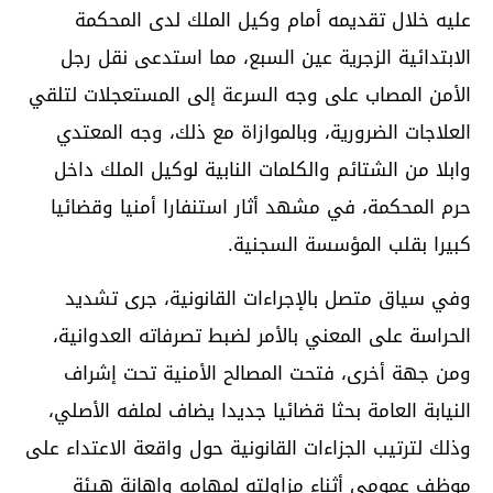
عليه خلال تقديمه أمام وكيل الملك لدى المحكمة
الابتدائية الزجرية عين السبع، مما استدعى نقل رجل
الأمن المصاب على وجه السرعة إلى المستعجلات لتلقي
العلاجات الضرورية، وبالموازاة مع ذلك، وجه المعتدي
وابلا من الشتائم والكلمات النابية لوكيل الملك داخل
حرم المحكمة، في مشهد أثار استنفارا أمنيا وقضائيا
كبيرا بقلب المؤسسة السجنية.
وفي سياق متصل بالإجراءات القانونية، جرى تشديد
الحراسة على المعني بالأمر لضبط تصرفاته العدوانية،
ومن جهة أخرى، فتحت المصالح الأمنية تحت إشراف
النيابة العامة بحثا قضائيا جديدا يضاف لملفه الأصلي،
وذلك لترتيب الجزاءات القانونية حول واقعة الاعتداء على
موظف عمومي أثناء مزاولته لمهامه وإهانة هيئة