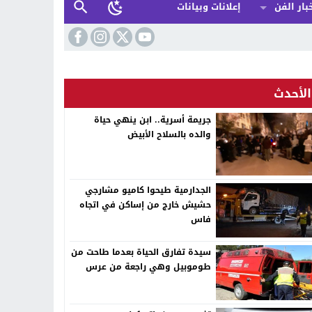
بار الفن
إعلانات وبيانات
الأحدث
جريمة أسرية.. ابن ينهي حياة
والده بالسلاح الأبيض
الجدارمية طيحوا كاميو مشارجي
حشيش خارج من إساكن في اتجاه
فاس
سيدة تفارق الحياة بعدما طاحت من
طوموبيل وهي راجعة من عرس