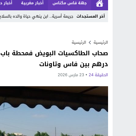
جهة فاس مكناس
أخبار مغربية
أخبار د
أخر المستجدات
جريمة أسرية.. ابن ينهي حياة والده بالسلاح
Stop
Previous
الرئيسية
الرئيسية
Next
درهم بين فاس وتاونات
الحقيقة 24
23 مارس 2026