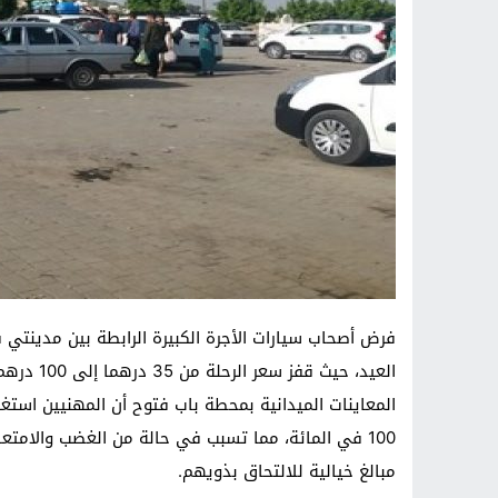
فرض أصحاب سيارات الأجرة الكبيرة الرابطة بين مدينتي 
العيد، حي
المعاينات الميدانية بمحطة باب فتوح أن المهنيين استغلو
100 في المائة، مما تسبب في حالة من الغضب والام
مبالغ خيالية للالتحاق بذويهم.