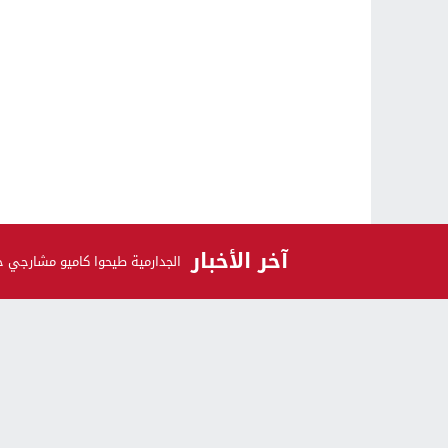
آخر الأخبار
الجدارمية طيحوا كاميو مشارجي