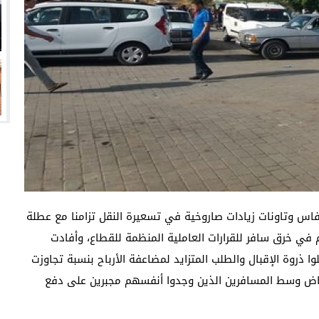
فاس وتاونات زيادات صاروخية في تسعيرة النقل تزامنا مع عطلة
ث قفز سعر الرحلة من 35 درهما إلى 100 درهم في خرق سافر للقرارات العاملية المنظمة للقطاع، وأفادت
ا ذروة الإقبال والطلب المتزايد لمضاعفة الأرباح بنسبة تجاوزت
تعاض وسط المسافرين الذين وجدوا أنفسهم مجبرين على دفع