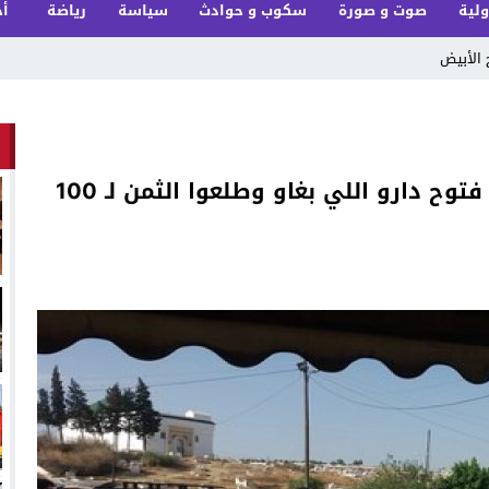
ولية
صوت و صورة
سكوب و حوادث
سياسة
رياضة
أخ
 الأبيض
صحاب الطاكسيات البويض فمحطة باب فتوح دارو اللي بغاو وطلعوا الثمن لـ 100