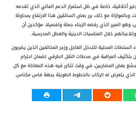
 وغير أخلاقية، خاصة في ظل استمرار الدعم المالي الذي تقدمه
 وبالموازاة مع ذلك، برر بعض السائقين هذا الارتفاع بمحاولة
وهو المبرر الذي رفضه الزبناء جملة وتفصيلا، مؤكدين أن
تلاعباتهم خلال المناسبات الدينية والعطل المدرسية.
السلطات المحلية للتدخل العاجل وزجر المخالفين الذين يضربون
ن بتكثيف المراقبة في محطات النقل الطرقي لضمان احترام
ن جشع بعض المضاربين، في وقت تتكرر فيه هذه المعاناة مع كل
 الذي يتعرض له الركاب بالخطوط الطويلة بجهة فاس مكناس.