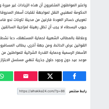
واعتبر المواطنون المتضررون أن هذه الزيادات غير مبررة
الحكومة لمهنيي النقل لمواجهة تقلبات أسعار المحروقات،
تعويض خسائر العودة فارغين من مدينة تاونات نحو فاس، 
جيوب البسطاء لا يجب أن تظل رهينة لمزاجية السائقين و
وعلاقة بالمطالب الشعبية لحماية المستهلك، دعا نشطاء 
القوانين عرض الحائط، ومن جهة أخرى، يطالب المسافرو
الأسعار الرسمية وحماية القدرة الشرائية للمواطنين م
موعد عيد دون وجود حلول جذرية تنهي مسلسل الابتزاز
رابط مختصر