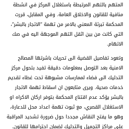
المتهم بالتهم المرتبطة باستغلال المركز في انشطة
منافية للقانون والاخلاق العامة. وفي المقابل، قررت
المحكمة تبرئة المعني بالامر من تهمة “الاتجار بالبشر”،
التي كانت من بين اثقل التهم الموجهة اليه في صك
الاتهام.
وتعود تفاصيل القضية الى تحريات باشرتها المصالح
الامنية بعد التوصل بمعلومات دقيقة تفيد بتحول مركز
التدليك الى فضاء لممارسات مشبوهة تحت غطاء تقديم
خدمات صحية. ويرى متابعون ان اسقاط تهمة الاتجار
بالبشر يؤكد عدم اقتناع المحكمة بتوفر اركان الاكراه او
الاستغلال القصري، مع ثبوت تهمة اعداد محل للدعارة،
وهو ما يفتح النقاش مجددا حول ضرورة تشديد المراقبة
على مراكز التجميل والتدليك لضمان احترامها للقانون.