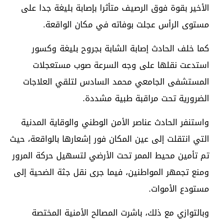
الأخير بقوة فوق الرصيف متأثرا بإصابة بليغة جدا على
مستوى الرأس عجلت بوفاته في مكان الواقعة.
كما خلف الحادث إصابة الشابة بجروح بليغة وكسور
استدعت نقلها على وجه السرعة صوب مستعجلات
المستشفى الجامعي محمد السادس لتلقي العلاجات
الضرورية تحت مراقبة طبية مشددة.
واستنفر الحادث عناصر الأمن الوطني والوقاية المدنية
التي انتقلت إلى عين المكان فور إشعارها بالواقعة، حيث
تم تأمين محيط الممر تحت الأرضي لتسهيل حركة المرور
ومنع تجمهر المواطنين، فيما جرى نقل جثة الضحية إلى
مستودع الأموات.
وبالتوازي مع ذلك، باشرت المصالح الأمنية المختصة