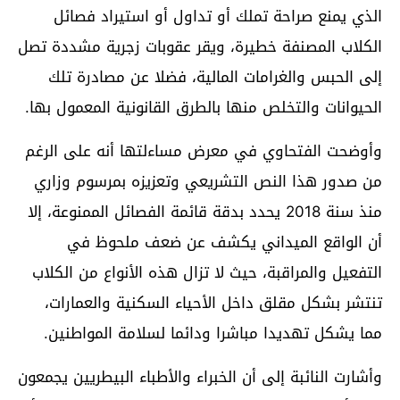
الذي يمنع صراحة تملك أو تداول أو استيراد فصائل
الكلاب المصنفة خطيرة، ويقر عقوبات زجرية مشددة تصل
إلى الحبس والغرامات المالية، فضلا عن مصادرة تلك
الحيوانات والتخلص منها بالطرق القانونية المعمول بها.
وأوضحت الفتحاوي في معرض مساءلتها أنه على الرغم
من صدور هذا النص التشريعي وتعزيزه بمرسوم وزاري
منذ سنة 2018 يحدد بدقة قائمة الفصائل الممنوعة، إلا
أن الواقع الميداني يكشف عن ضعف ملحوظ في
التفعيل والمراقبة، حيث لا تزال هذه الأنواع من الكلاب
تنتشر بشكل مقلق داخل الأحياء السكنية والعمارات،
مما يشكل تهديدا مباشرا ودائما لسلامة المواطنين.
وأشارت النائبة إلى أن الخبراء والأطباء البيطريين يجمعون