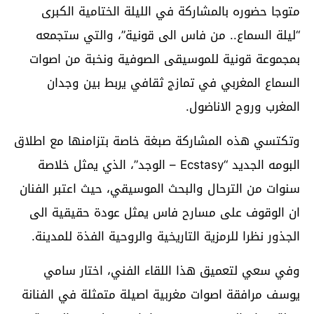
متوجا حضوره بالمشاركة في الليلة الختامية الكبرى
“ليلة السماع.. من فاس الى قونية”، والتي ستجمعه
بمجموعة قونية للموسيقى الصوفية ونخبة من اصوات
السماع المغربي في تمازج ثقافي يربط بين وجدان
المغرب وروح الاناضول.
وتكتسي هذه المشاركة صبغة خاصة بتزامنها مع اطلاق
البومه الجديد “Ecstasy – الوجد”، الذي يمثل خلاصة
سنوات من الترحال والبحث الموسيقي، حيث اعتبر الفنان
ان الوقوف على مسارح فاس يمثل عودة حقيقية الى
الجذور نظرا للرمزية التاريخية والروحية الفذة للمدينة.
وفي سعي لتعميق هذا اللقاء الفني، اختار سامي
يوسف مرافقة اصوات مغربية اصيلة متمثلة في الفنانة