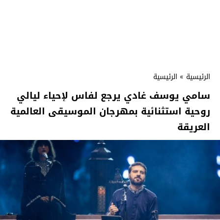
الرئيسية
»
الرئيسية
سامي يوسف غادي يرجع لفاس لإحياء ليالي
روحية استثنائية بمهرجان الموسيقى العالمية
العريقة