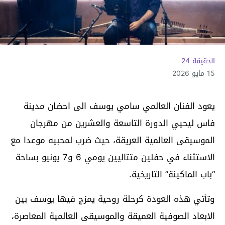
الحقيقة 24
15 مايو 2026
يعود الفنان العالمي سامي يوسف الى احضان مدينة
فاس ليحيي الدورة التاسعة والعشرين من مهرجان
الموسيقى العالمية العريقة، حيث ضرب لمحبيه موعدا مع
الاستثناء في حفلين متتاليين يومي 6 و7 يونيو بساحة
“باب الماكينة” التاريخية.
وتأتي هذه العودة كرحلة روحية يمزج فيها يوسف بين
الابعاد الصوفية العميقة والموسيقى العالمية المعاصرة،