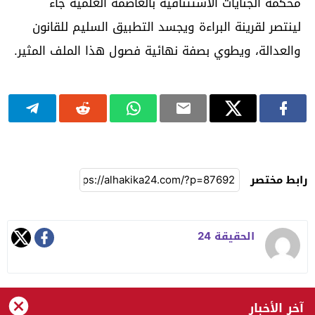
محكمة الجنايات الاستئنافية بالعاصمة العلمية جاء
لينتصر لقرينة البراءة ويجسد التطبيق السليم للقانون
والعدالة، ويطوي بصفة نهائية فصول هذا الملف المثير.
رابط مختصر
الحقيقة 24
آخر الأخبار