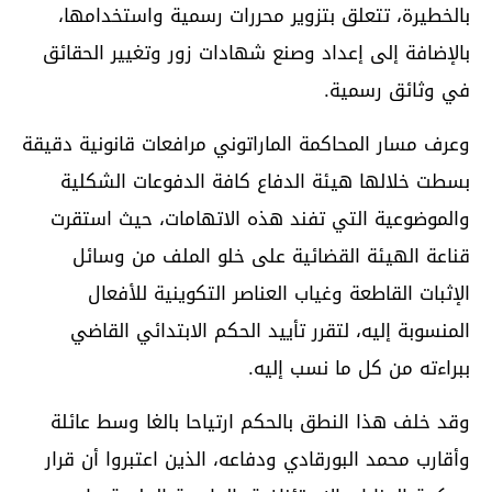
بالخطيرة، تتعلق بتزوير محررات رسمية واستخدامها،
بالإضافة إلى إعداد وصنع شهادات زور وتغيير الحقائق
في وثائق رسمية.
وعرف مسار المحاكمة الماراتوني مرافعات قانونية دقيقة
بسطت خلالها هيئة الدفاع كافة الدفوعات الشكلية
والموضوعية التي تفند هذه الاتهامات، حيث استقرت
قناعة الهيئة القضائية على خلو الملف من وسائل
الإثبات القاطعة وغياب العناصر التكوينية للأفعال
المنسوبة إليه، لتقرر تأييد الحكم الابتدائي القاضي
ببراءته من كل ما نسب إليه.
وقد خلف هذا النطق بالحكم ارتياحا بالغا وسط عائلة
وأقارب محمد البورقادي ودفاعه، الذين اعتبروا أن قرار