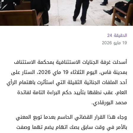
الحقيقة 24
19 مايو 2026
أسدلت غرفة الجنايات الاستئنافية بمحكمة الاستئناف
بمدينة فاس، اليوم الثلاثاء 19 ماي 2026، الستار على
أحد الملفات الجنائية الثقيلة التي استأثرت باهتمام الرأي
العام، عقب نطقها بتأييد حكم البراءة التامة لفائدة
محمد البورقادي.
وجاء هذا القرار القضائي الحاسم بعدما توبع المعني
بالأمر في وقت سابق بصك اتهام يضم تهما وصفت