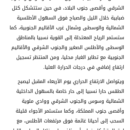
الشرقي وأقصى جنوب البلاد، في حين ستتشكل كتل
ضبابية خلال الليل والصباح فوق السهول الأطلسية
الشمالية والوسطى وشمال غرب الأقاليم الجنوبية، كما
ستستمر الرياح المعتدلة إلى القوية نسبيا بالمناطق
الوسطى والأطلس الصغير والجنوب الشرقي والأقاليم
الجنوبية مع تطاير الغبار محليا، ومن المنتظر تسجيل
ارتفاع إضافي في درجات الحرارة العليا.
ويتواصل الارتفاع الحراري يوم الأربعاء المقبل ليصبح
الطقس حارا نسبيا إلى حار خاصة بالسهول الداخلية
الشمالية وسوس والجنوب الشرقي ووادي ملوية
وأقصى جنوب المملكة، وكما ستستمر الأجواء قليلة
السحب إلى أحيانا غائمة فوق مرتفعات الأطلس، مع