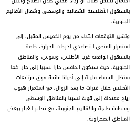
احتمال تشكل ضباب أو رذاذ محلي خلال الصباح والليل
بالسهول الأطلسية الشمالية والوسطى وشمال الأقاليم
الجنوبية.
وتشير التوقعات ابتداء من يوم الخميس المقبل، إلى
استمرار المنحى التصاعدي لدرجات الحرارة، خاصة
بالسهول الواقعة غرب الأطلس، وسوس، والمناطق
الجنوبية، حيث سيكون الطقس حارا نسبيا إلى حار، كما
ستظل السماء قليلة إلى أحيانا غائمة فوق مرتفعات
الأطلس خلال فترات ما بعد الزوال، مع استمرار هبوب
رياح معتدلة إلى قوية نسبيا بالمناطق الوسطى
ومنطقة طنجة والأقاليم الجنوبية، مع تطاير الغبار ببعض
المناطق الصحراوية.