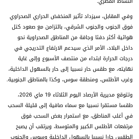
النشاط المطري.
وفي المقابل، سيزداد تأثير المنخفض الحراري الصحراوي
فوق الجنوب والجنوب الشرقي، بالتزامن مع صعود كتل
هوائية أكثر دفئا وجافة من المناطق الصحراوية نحو
داخل البلاد، الأمر الذي سيدعم الارتفاع التدريجي في
درجات الحرارة ابتداء من منتصف الأسبوع وإلى غاية
نهايته، مع طقس حار نسبيا إلى حار بالسهول الداخلية،
وغرب الأطلس، ومنطقة سوس، وكذا بالمناطق الجنوبية.
وتتوقع مديرية الأرصاد اليوم الثلاثاء 19 ماي 2026،
طقسا مستقرا نسبيا مع سماء صافية إلى قليلة السحب
في أغلب المناطق، مع استمرار بعض السحب فوق
مرتفعات الأطلس الكبير والمتوسط، ويرتقب أن يصبح
الطقس حارا نسبيا بالسهول الداخلية وسوس والجنوب