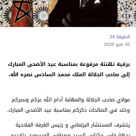
الحقيقة 24
26 مايو 2026
برقية تهنئة مرفوعة بمناسبة عيد الأضحى المبارك
إلى صاحب الجلالة الملك محمد السادس نصره الله،
مولاي صاحب الجلالة والمهابة أدام الله عزكم ونصركم
وخلد في الصالحات ذكركم بمناسبة عيد الأضحى المبارك.
يتشرف المستشار البرلماني و رئيس الغرفة الفلاحية
بجهة فاس مكناس السيد مصطفى الميسوري بتقديم