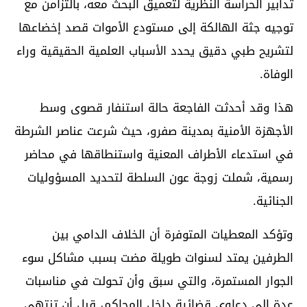
تدابير الحراسة النظرية لتعميق البحث معه، بالتزامن مع
توجيه جثة الهالكة إلى مستودع الأموات قصد إخضاعها
لتشريح طبي دقيق يحدد الأسباب العلمية الحقيقية وراء
الوفاة.
هذا وقد أحدثت الفاجعة حالة استنفار قصوى وسط
الأجهزة الأمنية بمدينة صفرو، حيث شرعت عناصر الشرطة
في استدعاء الأطراف المعنية واستنطاقها في محاضر
رسمية، شملت زوجة عون السلطة لتحديد المسؤوليات
الجنائية.
وتؤكد المعطيات المتوفرة أن الخلاف الدامي بين
الطرفين يمتد لسنوات طويلة مضت بسبب مشاكل سوء
الجوار المستمرة، والتي سبق وأن تحولت في مناسبات
عدة إلى دعاوى قضائية داخل المحاكم، قبل أن تنتهي