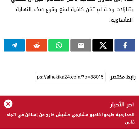
بتنازلات ودية لم تكن كافية لمنع وقوع هذه النهاية
المأساوية.
رابط مختصر
الحقيقة 24
آخر الأخبار
الجدارمية طيحوا كاميو مشارجي حشيش خارج من إساكن في اتجاه
فاس