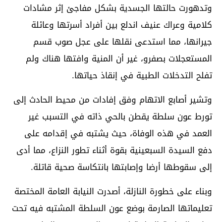
وتدهورت حالتها الجسدية بشكل مفاجئ إثر مشادات
كلامية وعراك عنيف اندلع بين أفراد أسرتها وعائلة
جيرانها، مما استدعى نقلها على عجل صوب قسم
المستعجلات بصفرو، غير أن المنية وافتها هناك ولم
تفلح التدخلات الطبية في إنقاذ حياتها.
وتشير أصابع الاتهام وفق إفادات من محيط الحادث إلى
تورط عون سلطة يقطن بالحي ذاته في التسبب غير
العمد في هذه الوفاة، حيث يشتبه في إقدامه على
دفع السيدة السبعينية بقوة أثناء تطور النزاع، مما أدى
إلى سقوطها أرضا وإصابتها بانتكاسة صحية قاتلة.
وبناء على خطورة النازلة، أصدرت النيابة العامة المختصة
تعليماتها الصارمة بوضع عون السلطة المشتبه فيه تحت