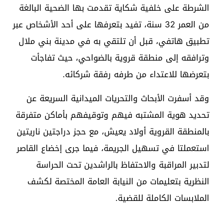
الشرطة على خلفية شكاية تقدمت بها الضحية البالغة
من العمر 32 سنة، تفيد بتعرفها على أحد الأشخاص عبر
تطبيق هاتفي، قبل أن تلتقي به في مدينة بني ملال
وترافقه إلى منطقة قروية بالضواحي، حيث تفاجأت
بتعرضها للاعتداء من طرفه رفقة شركائه.
وقد أسفرت الأبحاث والتحريات الميدانية السريعة عن
تحديد هوية المشتبه فيهم وتوقيفهم بأماكن متفرقة
بالمنطقة القروية أولاد يعيش، مع حجز دراجتين ناريتين
استعملتا في تسهيل الجريمة، فيما جرى إخضاع القاصر
لتدبير المراقبة والاحتفاظ بالراشدين تحت الحراسة
النظرية بتعليمات من النيابة العامة المختصة لكشف
الملابسات الكاملة للقضية.