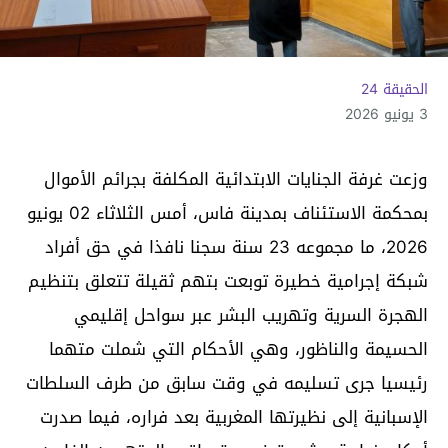
الحقيقة 24
3 يونيو 2026
وزعت غرفة الجنايات الابتدائية المكلفة بجرائم الأموال
بمحكمة الاستئناف بمدينة فاس، أمس الثلاثاء 02 يونيو
2026، ما مجموعه 23 سنة سجنا نافذا في حق أفراد
شبكة إجرامية خطيرة توبعت بتهم ثقيلة تتعلق بتنظيم
الهجرة السرية وتهريب البشر عبر سواحل إقليمي
الحسيمة والناظور، وهي الأحكام التي شملت متهما
رئيسيا جرى تسليمه في وقت سابق من طرف السلطات
الإسبانية إلى نظيرتها المغربية بعد فراره، فيما صدرت