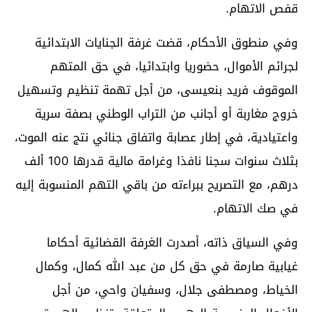
قفص الاتهام.
وفي منطوق الأحكام، قضت غرفة الجنايات الابتدائية
لجرائم الأموال، حضوريا وابتدائيا، في حق المتهم
الموقوف فريد بنعيسى، من أجل تهمة تنظيم وتسهيل
خروج مغاربة أو أجانب من التراب الوطني بصفة سرية
واعتيادية، في إطار عصابة واتفاق جنائي نتج عنه الموت،
بثلاث سنوات سجنا نافذا وغرامة مالية قدرها 100 ألف
درهم، مع التصريح ببراءته من باقي التهم المنسوبة إليه
في صك الاتهام.
وفي السياق ذاته، أصدرت الغرفة القضائية أحكاما
غيابية صارمة في حق كل من عبد الله كمال، وكمال
الخياط، ومصطفى جلال، وسفيان واحي، من أجل