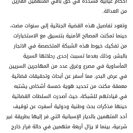
أحكام غيابية مشددة في حق باقي المتهمين الفارين
من العدالة.
وتعود تفاصيل هذه القضية الجنائية إلى سنوات مضت،
حينما تمكنت المصالح الأمنية بتنسيق مع الاستخبارات
من تفكيك خيوط هذه الشبكة المتخصصة في الاتجار
بالبشر، وذلك بعدما تسببت إحدى رحلاتها السرية
المأساوية في مصرع وغرق عدد من المهاجرين السريين
في عرض البحر، مما أسفر عن أبحاث وتحقيقات قضائية
معمقة مكنت من تحديد هوية خمسة أشخاص يشتبه
في قيادتهم للشبكة، حيث أصدرت السلطات القضائية
حينها مذكرات بحث وطنية ودولية أسفرت عن توقيف
أحد المتهمين بالديار الإسبانية التي فر إليها بطريقة غير
شرعية، بينما لا يزال أربعة متهمين في حالة فرار خارج