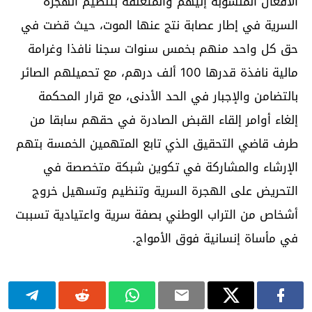
الأفعال المنسوبة إليهم والمتعلقة بتنظيم الهجرة
السرية في إطار عصابة نتج عنها الموت، حيث قضت في
حق كل واحد منهم بخمس سنوات سجنا نافذا وغرامة
مالية نافذة قدرها 100 ألف درهم، مع تحميلهم الصائر
بالتضامن والإجبار في الحد الأدنى، مع قرار المحكمة
إلغاء أوامر إلقاء القبض الصادرة في حقهم سابقا من
طرف قاضي التحقيق الذي تابع المتهمين الخمسة بتهم
الإرشاء والمشاركة في تكوين شبكة متخصصة في
التحريض على الهجرة السرية وتنظيم وتسهيل خروج
أشخاص من التراب الوطني بصفة سرية واعتيادية تسببت
في مأساة إنسانية فوق الأمواج.