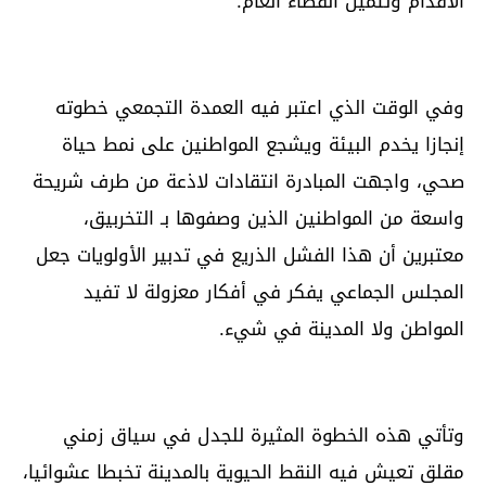
الأقدام وتثمين الفضاء العام.
وفي الوقت الذي اعتبر فيه العمدة التجمعي خطوته
إنجازا يخدم البيئة ويشجع المواطنين على نمط حياة
صحي، واجهت المبادرة انتقادات لاذعة من طرف شريحة
واسعة من المواطنين الذين وصفوها بـ التخربيق،
معتبرين أن هذا الفشل الذريع في تدبير الأولويات جعل
المجلس الجماعي يفكر في أفكار معزولة لا تفيد
المواطن ولا المدينة في شيء.
وتأتي هذه الخطوة المثيرة للجدل في سياق زمني
مقلق تعيش فيه النقط الحيوية بالمدينة تخبطا عشوائيا،