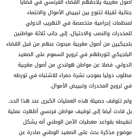
أصول مغربية يلاحقهم القضاء الفرنسي في قضايا
جنائية ثقيلة تتنوع بين تبييض الأموال والانتماء
لمنظمات إجرامية متخصصة في التهريب الدولي
للمخدرات والنصب والاحتيال، إلى جانب ثلاثة مواطنين
بلجيكيين من أصول مغربية مبحوث عنهم من قبل القضاء
البلجيكي لتورطهم في ترويج السموم على الصعيد
الدولي، فضلا عن مواطن هولندي من أصول مغربية
مطلوب دوليا بموجب نشرة حمراء للاشتباه في تورطه
في ترويج المخدرات وتبييض الأموال.
ولم تتوقف حصيلة هذه العمليات الكبرى عند هذا الحد،
بل قادت أيضا إلى توقيف مواطن فرنسي أظهرت عملية
تنقيطه بقواعد معطيات الأمن الوطني أنه يشكل
موضوع مذكرة بحث على الصعيد الوطني صادرة عن