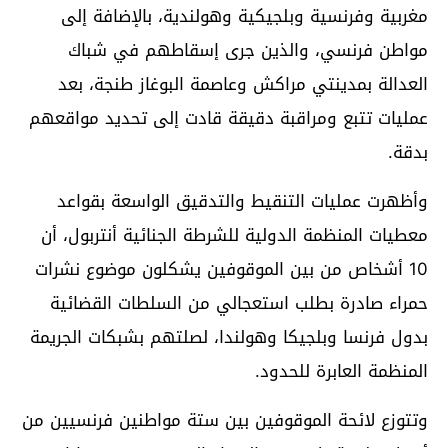
مغربية وفرنسية وبلجيكية وهولندية، بالإضافة إلى
مواطن فرنسي، والذين جرى إسقاطهم في شباك
العدالة بمدينتي مراكش وعاصمة البوغاز طنجة، بعد
عمليات تتبع ومراقبة دقيقة قادت إلى تحديد مواقعهم
بدقة.
وأظهرت عمليات التنقيط والتدقيق الواسعة بقواعد
معطيات المنظمة الدولية للشرطة الجنائية أنتربول، أن
10 أشخاص من بين الموقوفين يشكلون موضوع نشرات
حمراء صادرة بطلب استعجالي من السلطات القضائية
بدول فرنسا وبلجيكا وهولندا، لصلتهم بشبكات الجريمة
المنظمة العابرة للحدود.
وتتوزع لائحة الموقوفين بين ستة مواطنين فرنسيين من