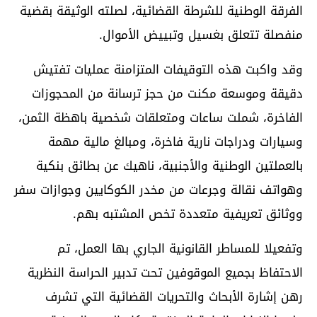
الفرقة الوطنية للشرطة القضائية، لصلته الوثيقة بقضية
منفصلة تتعلق بغسيل وتبييض الأموال.
وقد واكبت هذه التوقيفات المتزامنة عمليات تفتيش
دقيقة وموسعة مكنت من حجز ترسانة من المحجوزات
الفاخرة، شملت ساعات ومتعلقات شخصية باهظة الثمن،
وسيارات ودراجات نارية فاخرة، ومبالغ مالية مهمة
بالعملتين الوطنية والأجنبية، ناهيك عن بطائق بنكية
وهواتف نقالة وجرعات من مخدر الكوكايين وجوازات سفر
ووثائق تعريفية متعددة تخص المشتبه بهم.
وتفعيلا للمساطر القانونية الجاري بها العمل، تم
الاحتفاظ بجميع الموقوفين تحت تدبير الحراسة النظرية
رهن إشارة الأبحاث والتحريات القضائية التي تشرف