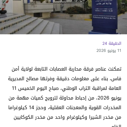
الحقيقة 24
11 يونيو 2026
تمكنت عناصر فرقة محاربة العصابات التابعة لولاية أمن
فاس، بناء على معلومات دقيقة وفرتها مصالح المديرية
العامة لمراقبة التراب الوطني، صباح اليوم الخميس 11
يونيو 2026، من إحباط محاولة لترويج كميات مهمة من
المخدرات القوية والمعجنات العقلية، وحجز 14 كيلوغراما
من مخدر الشيرا وكيلوغرام واحد من مخدر الكوكايين
الخام.