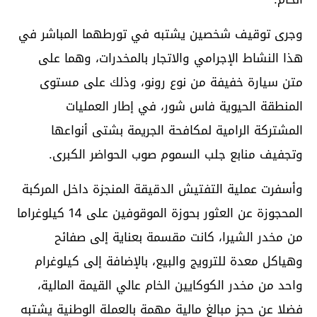
وجرى توقيف شخصين يشتبه في تورطهما المباشر في
هذا النشاط الإجرامي والاتجار بالمخدرات، وهما على
متن سيارة خفيفة من نوع رونو، وذلك على مستوى
المنطقة الحيوية فاس شور، في إطار العمليات
المشتركة الرامية لمكافحة الجريمة بشتى أنواعها
وتجفيف منابع جلب السموم صوب الحواضر الكبرى.
وأسفرت عملية التفتيش الدقيقة المنجزة داخل المركبة
المحجوزة عن العثور بحوزة الموقوفين على 14 كيلوغراما
من مخدر الشيرا، كانت مقسمة بعناية إلى صفائح
وهياكل معدة للترويج والبيع، بالإضافة إلى كيلوغرام
واحد من مخدر الكوكايين الخام عالي القيمة المالية،
فضلا عن حجز مبالغ مالية مهمة بالعملة الوطنية يشتبه