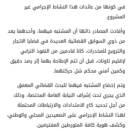
في كونها من عائدات هذا النشاط الإجرامي غير
المشروع.
وأفادت المصادر ذاتها أن المشتبه فيهما، وأحدهما يعد
من ذوي السوابق القضائية العديدة في قضايا الاتجار
والترويج للمخدرات، كانا قادمين من النفوذ الترابي
لإقليم تاونات، قبل أن تتم الإطاحة بهما إثر رصد دقيق
وكمين أمني محكم شل حركتهما.
وتم إخضاع المشتبه فيهما للبحث القضائي المعمق
الذي يجري تحت إشراف النيابة العامة المختصة، وذلك
من أجل تحديد كاع الامتدادات والارتباطات المحتملة
لهذا النشاط الإجرامي على الصعيدين المحلي والوطني،
وكشف هوية كافة المتورطين المفترضين.