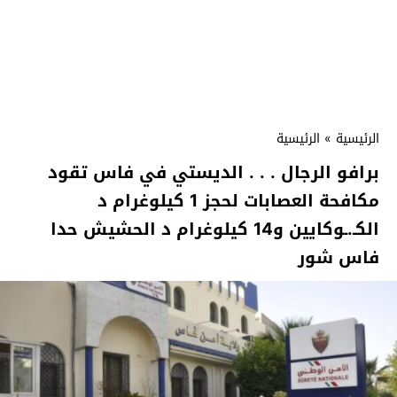
الرئيسية
»
الرئيسية
برافو الرجال . . . الديستي في فاس تقود
مكافحة العصابات لحجز 1 كيلوغرام د
الكـ.ـوكايين و14 كيلوغرام د الحشيش حدا
فاس شور