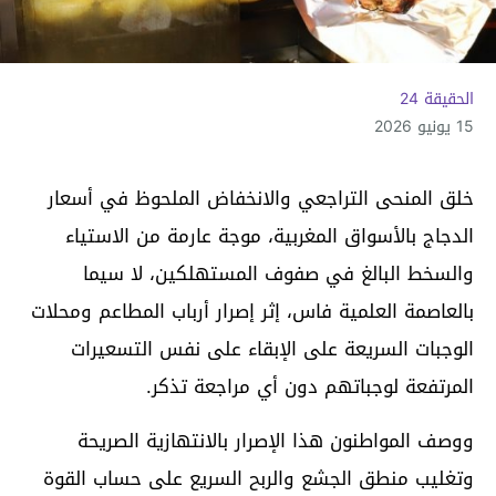
الحقيقة 24
15 يونيو 2026
خلق المنحى التراجعي والانخفاض الملحوظ في أسعار
الدجاج بالأسواق المغربية، موجة عارمة من الاستياء
والسخط البالغ في صفوف المستهلكين، لا سيما
بالعاصمة العلمية فاس، إثر إصرار أرباب المطاعم ومحلات
الوجبات السريعة على الإبقاء على نفس التسعيرات
المرتفعة لوجباتهم دون أي مراجعة تذكر.
ووصف المواطنون هذا الإصرار بالانتهازية الصريحة
وتغليب منطق الجشع والربح السريع على حساب القوة