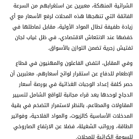
الشرائية المنهكة، معبرين عن استغرابهم من السرعة
الفائقة التي تنهجها هذه المحلات لرفع الأسعار مع أي
زيادة طفيفة تطال المواد الأولية، مقابل تماطلها في
خفضها عند الانتعاش الاقتصادي، في ظل غياب لجان
تفتيش زجرية تضمن التوازن بالأسواق.
وفي المقابل، انتفض الفاعلون والمهنيون في قطاع
الإطعام للدفاع عن استقرار لوائح أسعارهم، معتبرين أن
حصر كلفة إعداد الوجبات الغذائية في بورصة أسعار
الدجاج لوحدها يعد قراء مجانبة للواقع الشامل لتسيير
المقاولات والمطاعم، بالنظر لاستمرار التضخم في بقية
المدخلات الأساسية كالزيوت، والمواد الفلاحية، وفواتير
الطاقة، ورواتب الشغيلة، فضلا عن الارتفاع الصاروخي
للسومة الكرائية للمحلات.