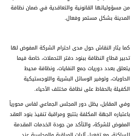
من مسؤولياتها القانونية والتعاقدية في ضمان نظافة
المدينة بشكل مستمر وفعال.
كما يثار النقاش حول مدى احترام الشركة المفوض لها
تدبير قطاع النظافة ببنود دفتر التحملات، خاصة فيما
يتعلق بعدد دوريات جمع النفايات، ونظافة محيط
الحاويات، وتوفير الوسائل البشرية واللوجستيكية
الكفيلة بالحفاظ على نظافة مختلف الأحياء.
وفي المقابل، يظل دور المجلس الجماعي لفاس محورياً
باعتباره الجهة المكلفة بتتبع ومراقبة تنفيذ بنود العقد
المفوض للشركة، والتأكد من جودة الخدمات المقدمة
للساكنة، مع تفعيل آليات المراقبة والمحاسبة عند