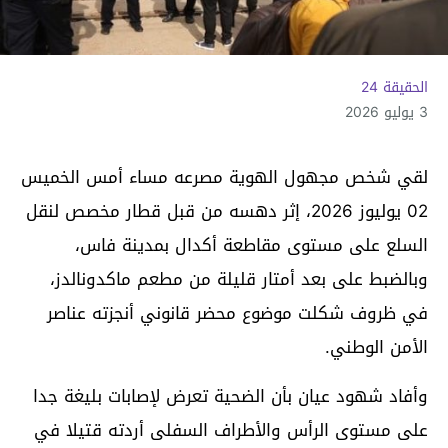
الحقيقة 24
3 يوليو 2026
لقي شخص مجهول الهوية مصرعه مساء أمس الخميس
02 يوليوز 2026، إثر دهسه من قبل قطار مخصص لنقل
السلع على مستوى مقاطعة أكدال بمدينة فاس،
وبالضبط على بعد أمتار قليلة من مطعم ماكدونالدز،
في ظروف شكلت موضوع محضر قانوني أنجزته عناصر
الأمن الوطني.
وأفاد شهود عيان بأن الضحية تعرض لإصابات بليغة جدا
على مستوى الرأس والأطراف السفلى أردته قتيلا في