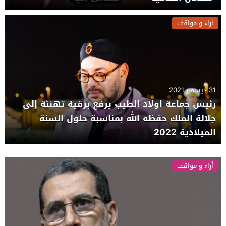
أراء و مواقف
31 ديسمبر 2021
رئيس جماعة اولاد الطيب يرفع برقية تهنئة إلى
جلالة الملك حفظه الله بمناسبة حلول السنة
الميلادية 2022
أراء و مواقف