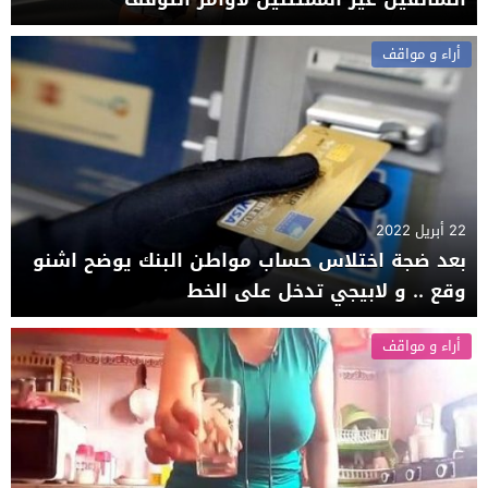
أراء و مواقف
22 أبريل 2022
بعد ضجة اختلاس حساب مواطن البنك يوضح اشنو
وقع .. و لابيجي تدخل على الخط
أراء و مواقف