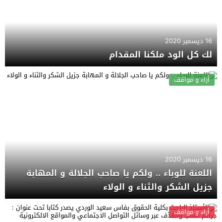
16 ديسمبر 2020
لك كل الود ملكنا المقدام
أراء و مواقف
16 ديسمبر 2020
اللعنة للوباء .. ولكم يا صاحب الجلالة و المهابة
جزيل الشكر والثناء و الولاء
أراء و مواقف