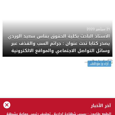
21 سبتمبر 2020
الأستاذ الباحث بكلية الحقوق بفاس سعيد الوردي
يصدر كتابا تحت عنوان : جرائم السب والقذف عبر
وسائل التواصل الاجتماعي والمواقع الالكترونية
أراء و مواقف
آخر الأخبار
30 أكتوبر 2019
الطمع طاعون : بسبب شهادة إدارية ، توقيف رئيس جماعة بشبهة