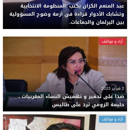
عبد المنعم الكزان يكتب :المنظومة الانتخابية
وتشابك الأدوار قراءة في أزمة وضوح المسؤولية
بين البرلمان والجماعات.
أراء و مواقف
2 فبراير 2023
ضدا على تحقير و تهميش النساء المغربيات ،
حليمة الزومي ترد على طاليس
أراء و مواقف