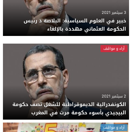
3 سبتمبر 2021
خبير في العلوم السياسية: البلاصة د رئيس
الحكومة العثماني مهددة بالإلغاء
أراء و مواقف
2 سبتمبر 2021
الكونفدرالية الديموقراطية للشغل تصف حكومة
البيجيدي بأسوء حكومة مرت في المغرب
أراء و مواقف