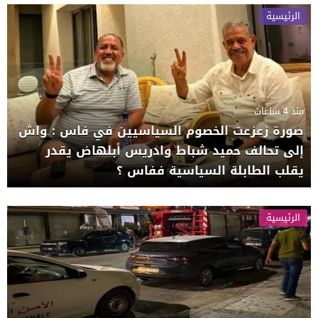
الرئيسية
منذ 4 ساعات
صورة زعزعت الخصوم السياسيين في فاس : واش
إلى تحالف حميد شباط وادريس أبلهاض يقدر
يقلب الطابلة السياسية ففاس ؟
الرئيسية