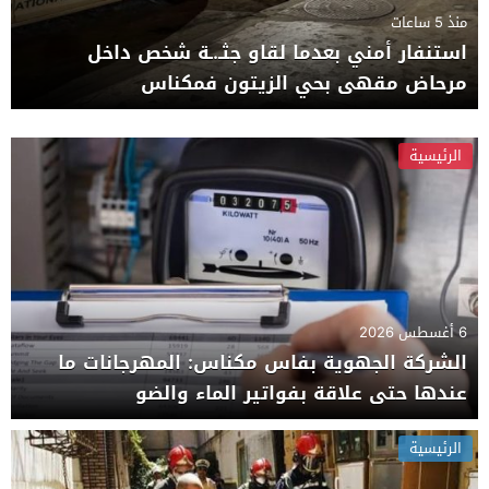
منذ 5 ساعات
استنفار أمني بعدما لقاو جثـ.ـة شخص داخل
مرحاض مقهى بحي الزيتون فمكناس
الرئيسية
6 أغسطس 2026
الشركة الجهوية بفاس مكناس: المهرجانات ما
عندها حتى علاقة بفواتير الماء والضو
الرئيسية