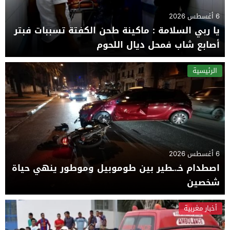
6 أغسطس 2026
يا ربي السلامة : ماكينة طحن الكفتة تسببات فبتر
أصابع شاب فمحل ديال اللحوم
الرئيسية
6 أغسطس 2026
اصطدام خـ.ـطير بين طوموبيل وموطور ينهي حياة
شخصين
أخبار مغربية