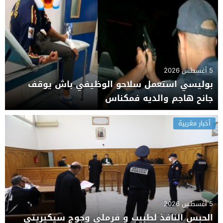
5 أغسطس 2026
بوليسي استعمل سلاحو الوظيفي باش يوقف
جانح هاجم والديه فمكناس
أخبار مغربية
5 أغسطس 2026
الحبس النافذ لطبيب و فرملي وجوج سيكيريتي