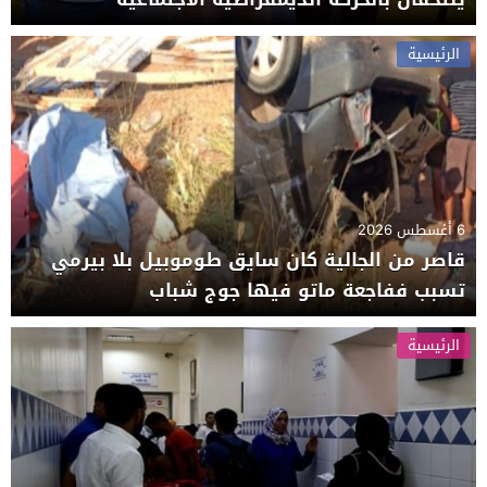
الرئيسية
6 أغسطس 2026
قاصر من الجالية كان سايق طوموبيل بلا بيرمي
تسبب ففاجعة ماتو فيها جوج شباب
الرئيسية