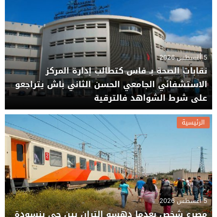
5 أغسطس 2026
نقابات الصحة بـ فاس كتطالب إدارة المركز
الاستشفائي الجامعي الحسن الثاني باش يتراجعو
على شرط الشواهد فالترقية
الرئيسية
5 أغسطس 2026
مصرع شخص بعدما دهسو التران بين حي بنسودة