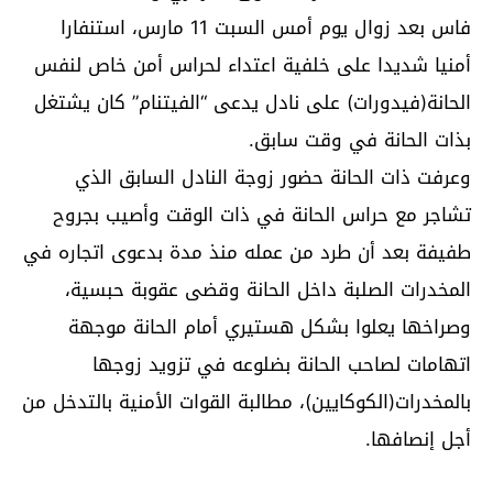
فاس بعد زوال يوم أمس السبت 11 مارس، استنفارا
أمنيا شديدا على خلفية اعتداء لحراس أمن خاص لنفس
الحانة(فيدورات) على نادل يدعى “الفيتنام” كان يشتغل
بذات الحانة في وقت سابق.
وعرفت ذات الحانة حضور زوجة النادل السابق الذي
تشاجر مع حراس الحانة في ذات الوقت وأصيب بجروح
طفيفة بعد أن طرد من عمله منذ مدة بدعوى اتجاره في
المخدرات الصلبة داخل الحانة وقضى عقوبة حبسية،
وصراخها يعلوا بشكل هستيري أمام الحانة موجهة
اتهامات لصاحب الحانة بضلوعه في تزويد زوجها
بالمخدرات(الكوكايين)، مطالبة القوات الأمنية بالتدخل من
أجل إنصافها.