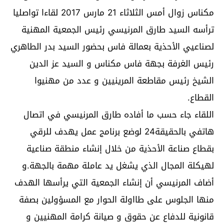
مكناس زوال أمس الثلاثاء 21 مارس 2017 لقاءا تواصليا
ترأسه السيد طارق المرنيسي رئيس الجمعية المهنية
لصناعيي الأحذية بعمالة فاس بحضور السيد بدر الطاهري
رئيس الغرفة بجهة فاس مكناس و السيد عز الدين
الشيخ رئيس مقاطعة المرينيين و عدد من مهنيوا
القطاع.
اللقاء جاء حسب ما أفاده طارق المرنيسي في اتصال
هاتفي بالحقيقة24 لوضع برنامج عمل يهدف للرقي
بقطاع صناعة الأحذية من خلال إنشاء منطقة صناعية
لهيكلة المجال الذي يشغل يد عاملة مهمة بالجهة.و
أضاف المرنيسي أن إنشاء الجمعية التي يرأسها الهدف
منها الجلوس على طااولة الحوار مع المسؤولين بصفة
قانونية للدفاع عن حقوق و صيانة كرامة المهنيين و