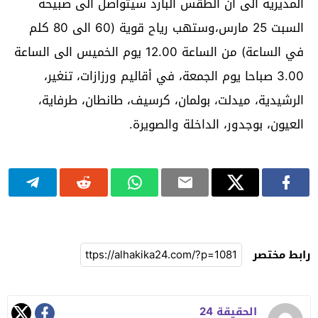
المديرية الى أن الطقس البارد سيتواصل الى صبيحة
السبت 25 مارس،وستهب رياح قوية (60 الى 80 كلم
في الساعة) من الساعة 12.00 يوم الخميس الى الساعة
3.00 صباحا يوم الجمعة، في أقاليم ورزازات، تنغير،
الرشيدية، ميدلت، بولمان، كرسيف، طانطان، طرفاية،
العيون، بوجدور، الداخلة والصويرة.
رابط مختصر
الحقيقة 24