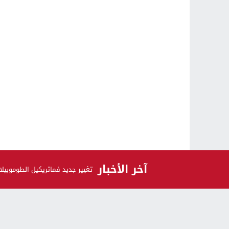
آخر الأخبار
تغيير جديد فماتريكيل الطوموبيلا
الرأي و الرأي الآخر