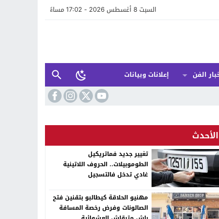
السبت 8 أغسطس 2026 - 17:02 مساءً
بار الفن
إعلانات وبيانات
الأحدث
تغيير جديد فماتريكيل
الطوموبيلات.. الحروف اللاتينية
غادي تدخل فالتسجيل
مهنيو الحلاقة كيطالبو بتقنين فتح
الصالونات وفرض رخصة المسافة
باش متبقاش العشوائية