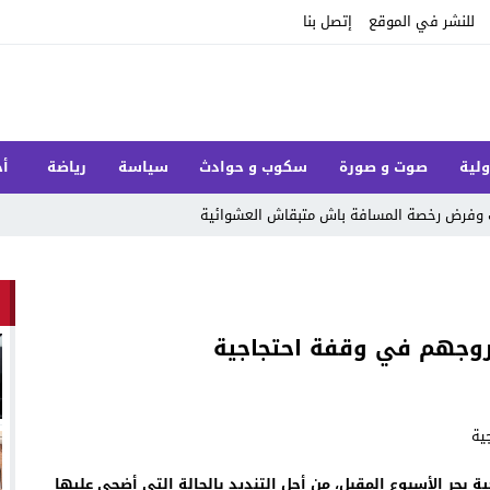
للنشر في الموقع
إتصل بنا
ولية
صوت و صورة
سكوب و حوادث
سياسة
رياضة
أخ
وجهم في وقفة احتجاجية
حر الأسبوع المقبل، من أجل التنديد بالحالة التي أضحى عليها