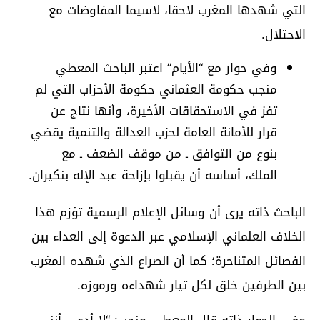
التي شهدها المغرب لاحقا، لاسيما المفاوضات مع
الاحتلال.
وفي حوار مع “الأيام” اعتبر الباحث المعطي
منجب حكومة العثماني حكومة الأحزاب التي لم
تفز في الاستحقاقات الأخيرة، وأنها نتاج عن
قرار للأمانة العامة لحزب العدالة والتنمية يقضي
بنوع من التوافق ـ من موقف الضعف ـ مع
الملك، أساسه أن يقبلوا بإزاحة عبد الإله بنكيران.
الباحث ذاته يرى أن وسائل الإعلام الرسمية تؤزم هذا
الخلاف العلماني الإسلامي عبر الدعوة إلى العداء بين
الفصائل المتناحرة؛ كما أن الصراع الذي شهده المغرب
بين الطرفين خلق لكل تيار شهداءه ورموزه.
وفي الحوار ذاته قال المعطي منجب: “لا أدعي أنني