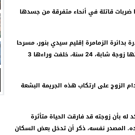
 ضربات قاتلة في أنحاء متفرقة من جسدها
ادرة بدائرة الزمامرة إقليم سيدي بنور، مسرحا
لهذه الجريمة الشنعاء، التي ذهبت ضحيتها زوجة شابة، 24 سنة، خلفت وراءها 3
24، أن أسباب إقدام الزوج على ارتكاب هذه الجريمة البشعة
 له بأن زوجته قد فارقت الحياة متأثرة
ده. المصدر نفسه، ذكر أن تدخل بعض السكان