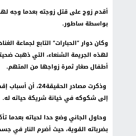
أقدم زوج على قتل زوجته بعدما وجه لها
بواسطة ساطور.
وكان دوار “الحبارات” التابع لجماعة الغن
أطفال صغار ثمرة زواجها من المتهم.
وذكرت مصادر الحقيقة
إلى شكوكه في خيانة شريكة حياته له.
وحاول الجاني وضع حدا لحياته بعدما تأكد
بضرباته القوية، حيث أضرم النار في جس