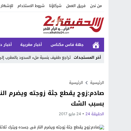
من نحن
فريق العمل
شركاؤنا
شروط الاستخدام
للإشهار
جهة فاس مكناس
أخبار مغربية
أخبار د
أخر المستجدات
تراجع طفيف بنسبة ملء السدود بالمغرب إلى 69.54% وسط استمرار التحسن 
Stop
Previous
الرئيسية
الرئيسية
صادم:زوج يقطع جثة زوجته ويضرم الن
Next
بسبب الشك
الحقيقة 24
24 مايو 2017