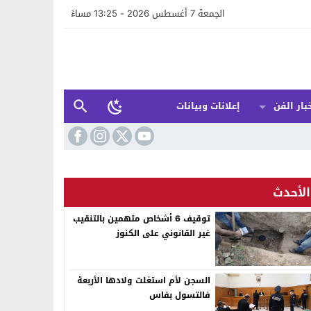
الجمعة 7 أغسطس 2026 - 13:25 مساءً
بار الفن
إعلانات وبيانات
الأحدث
توقيف 6 أشخاص متهمين بالتنقيب
غير القانوني على الكنوز
السجن لأم استغلت ولادها الأربعة
فالتسول بفاس