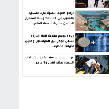
تراجع طفيف بنسبة ملء السدود
بالمغرب إلى 69.54% وسط استمرار
التحسن مقارنة بالسنة الماضية
زيادة درهم فقرعة الماء الباردة
تشعل الجدل بين المواطنين ومالين
لحوانت فالصيف
عرس سالا بجريمة.. شجار بالأسلحة
البيضاء يخلف قتيل و3 جرحى