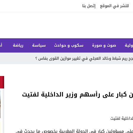
للنشر في الموقع
إتصل بنا
ولية
صوت و صورة
سكوب و حوادث
سياسة
رياضة
أخ
 ريم شباط وخالد العجلي في تغيير موازين القوى بفاس ؟
 كبار على رأسهم وزير الداخلية لفتيت
ة ملكية على مسؤولين كبار في الدولة المغربية بخصوص ما يحدث في