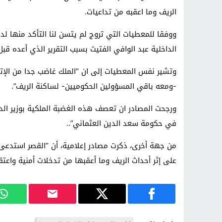
الريف وما اعقبه من تداعيات.
ووفقا للمعطيات التي تروج لم يتسن لنا التأكد منها 
الداخلية عبد الوافي الفتيت بسبب التقرير الذي أعده قبل
وتشير نفس المعطيات إلى ان “الملك غاضب جدا من الإته
-ومعه باقي المسؤولين الحكوميين- لساكنة الريف”.
ورجحت المصادر ان تعصف هذه الغضبة الملكية بوزير الد
في حكومة سعد الدين العثماني”..
من جهة أخرى، ذكرت مصادر إعلامية، أن “القصر استدعى ق
على إثر أحداث الريف وما أعقبها من تدخلات أمنية واعتق