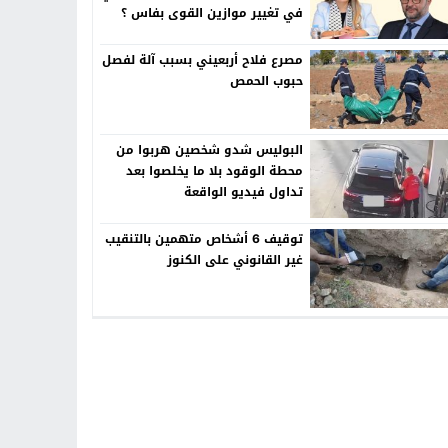
في تغيير موازين القوى بفاس ؟
مصرع فلاح أربعيني بسبب آلة لفصل
حبوب الحمص
البوليس شدو شخصين هربوا من
محطة الوقود بلا ما يخلصوا بعد
تداول فيديو الواقعة
توقيف 6 أشخاص متهمين بالتنقيب
غير القانوني على الكنوز