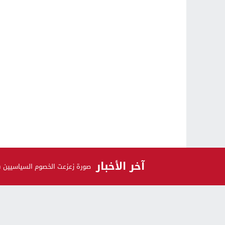
آخر الأخبار
صورة زعزعت الخصوم السياسيين 
الرأي و الرأي الآخر