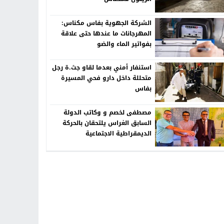
الشركة الجهوية بفاس مكناس:
المهرجانات ما عندها حتى علاقة
بفواتير الماء والضو
استنفار أمني بعدما لقاو جث.ة رجل
متحللة داخل دارو فحي المسيرة
بفاس
مصطفى لخصم و وكاتب الدولة
السابق الغراس يلتحقان بالحركة
الديمقراطية الاجتماعية