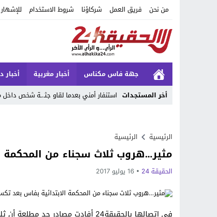
من نحن
فريق العمل
شركاؤنا
شروط الاستخدام
للإشهار
جهة فاس مكناس
أخبار مغربية
أخبار د
أخر المستجدات
استنفار أمني بعدما لقاو جثـ.ـة شخص داخ
Stop
Previous
الرئيسية
الرئيسية
مثير…هروب ثلاث سجناء من المحكمة ال
Next
الحقيقة 24
16 يوليو 2017