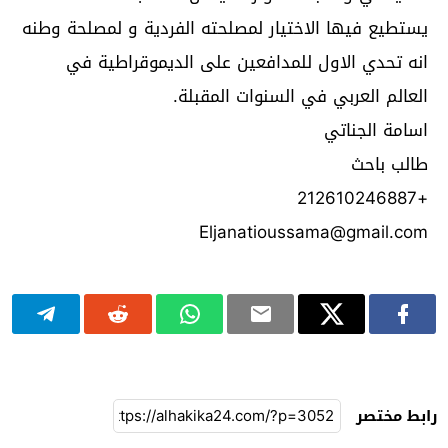
يستطيع فيها الاختيار لمصلحته الفردية و لمصلحة وطنه
انه تحدي الاول للمدافعين على الديموقراطية في
العالم العربي في السنوات المقبلة.
اسامة الجناتي
طالب باحث
+212610246887
Eljanatioussama@gmail.com
رابط مختصر