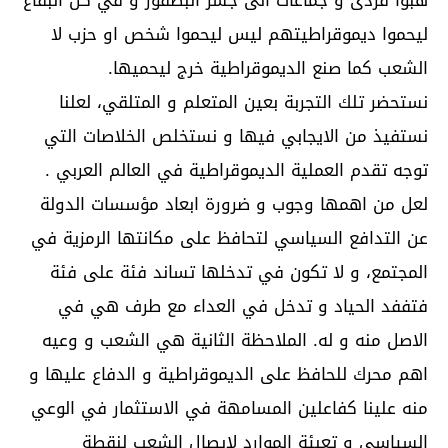
ليحموا ديموقراطيتهم ليس ليحموا شخص او حزب لا
الشعب كما صنع الديموقراطية خرج ليحميها.
نستحضر تلك التجربة بعين المتعلم و المتلقي، لعلنا
نستفيذ من الايجابي فيها و نستخلص الخلاصات التي
توجه تقدم العملية الديموقراطية في العالم العربي .
لعل من اهمها وجوب و ضرورة ابعاد مؤسسات الدولة
عن التدافع السياسي لتحافظ على مكانتها الرمزية في
المجتمع، و لا تكون في تدخلها تساند فئة على فئة
فتففد الحياد و تدخل في العداء مع طرف هي في
الاصل منه و له. الملاحظة الثانية هي الشعب و وعيه
اهم محرك للحافظ على الديموقراطية و الدفاع عليها و
منه علينا كفاعلين المسامهة في الاستثمار في الوعي
السياسي و تعبئة الموارد لايصال الشعب لنقطة