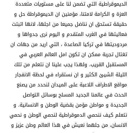
الديموقراطية التي تضمن لنا على مستويات متعددة
العزة و الكرامة لامتنا، مؤمنين ان الديموقراطة حل و
حقيقة تستحق ان نناضل جميعا من اجلها، لانها اتبتت
فعاليتها في الغرب المتقدم و اليوم نرى جدواها و
مردوديتها في تركيا الصاعدة ، التي اريد من جهات ان
تغتال تجربة ممكن ان تكون امل العالم العربي في
المستقبل القريب. ولهذا يجب علينا ان نتعلم من تلك
الليلة الشيئ الكثير و ان نستقراء في لحظة الانفجار
مواقع الاطراف اللاعبة على الميدان لنحدد من يصنع
الحدث في عالمنا الجديد المسلح بوسائل التواصل
الجديدة و مواطن مؤمن بقضية الوطن و الانسانية. و
نتعلم كيف ننحمي الدموقراطية لنحمي الوطن و نحمي
الانسان، من جلهما نعيش في هذا العالم وطن عزيز و