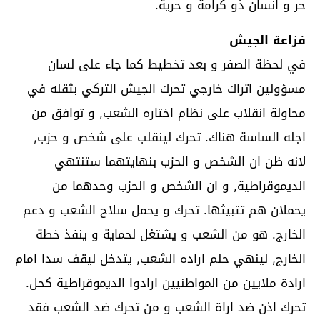
حر و انسان ذو كرامة و حرية.
فزاعة الجيش
في لحظة الصفر و بعد تخطيط كما جاء على لسان
مسؤولين اتراك خارجي تحرك الجيش التركي بثقله في
محاولة انقلاب على نظام اختاره الشعب, و توافق من
اجله الساسة هناك. تحرك لينقلب على شخص و حزب,
لانه ظن ان الشخص و الحزب بنهايتهما ستنتهي
الديموقراطية, و ان الشخص و الحزب وحدهما من
يحملان هم تتبيثها. تحرك و يحمل سلاح الشعب و دعم
الخارج. هو من الشعب و يشتغل لحماية و ينفذ خطة
الخارج, لينهي حلم اراده الشعب, يتدخل ليقف سدا امام
ارادة ملايين من المواطنيين ارادوا الديموقراطية كحل.
تحرك اذن ضد اراة الشعب و من تحرك ضد الشعب فقد