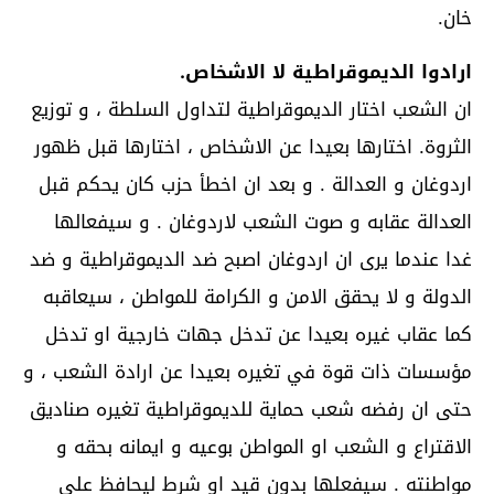
خان.
ارادوا الديموقراطية لا الاشخاص.
ان الشعب اختار الديموقراطية لتداول السلطة ، و توزيع
الثروة. اختارها بعيدا عن الاشخاص ، اختارها قبل ظهور
اردوغان و العدالة . و بعد ان اخطأ حزب كان يحكم قبل
العدالة عقابه و صوت الشعب لاردوغان . و سيفعالها
غدا عندما يرى ان اردوغان اصبح ضد الديموقراطية و ضد
الدولة و لا يحقق الامن و الكرامة للمواطن ، سيعاقبه
كما عقاب غيره بعيدا عن تدخل جهات خارجية او تدخل
مؤسسات ذات قوة في تغيره بعيدا عن ارادة الشعب ، و
حتى ان رفضه شعب حماية للديموقراطية تغيره صناديق
الاقتراع و الشعب او المواطن بوعيه و ايمانه بحقه و
مواطنته . سيفعلها بدون قيد او شرط ليحافظ على