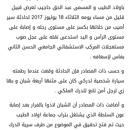
باولاد الطيب و المسمى عبد الحق حاجيب تعرض قبيل
قليل من مساء يومه الثلاثاء 18 يوليوز 2017 لحادثة سير
أصيب من خلالها بكسر على مستوى رجله و إصابة على
مستوى الرأس و اليد استدعى نقله على عجل صوب
مستعجلات المركب الاستشفائي الجامعي الحسن الثاني
بفاس لإسعافه .
و حسب ذات المصادر فإن الحادثة وقعت عندما رطمته
سيارة شخصية لدركي كان على مثنها أربعة شبان و بها
زي لرجل أمن تابع للدرك الملكي .
و أضافت ذات المصادر أن الشبان لاذوا بالفرار بعد إصابة
عون السلطة الذي يشتغل بتراب جماعة اولاد الطيب
حيث تم فتح تحقيق في الموضوع من طرف سرية الدرك