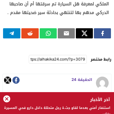
الملكي لمعرفة هل السيارة تم سرقتها أم أن صاحبها
الدركي مدهم بها لتنتهي بحادثة سير ضحيتها مقدم .
رابط مختصر
الحقيقة 24
آخر الأخبار
استنفار أمني بعدما لقاو جث.ة رجل متحللة داخل دارو فحي المسيرة
الحقيقة 24 © 2023 جميع الحقوق محفوظة
بفاس