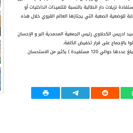
فادة نزيلات دار الطالبة بالنسبة للتلميذات الداخليات أو
ابة للوضعية الصعبة التي يجتازها العالم القروي خلال هذه
سيد ادريس الكحلاوي رئيس الجمعية المحمدية البر و الإحسان
ا بالإجماع على قرار تخفيض الكلفة.
هذه المبادرة تلقتها أسر الطالبات المستفيدات ( التي يبلغ عددها حوالي 120 مستفيدة ) بكثير من الاستحسان