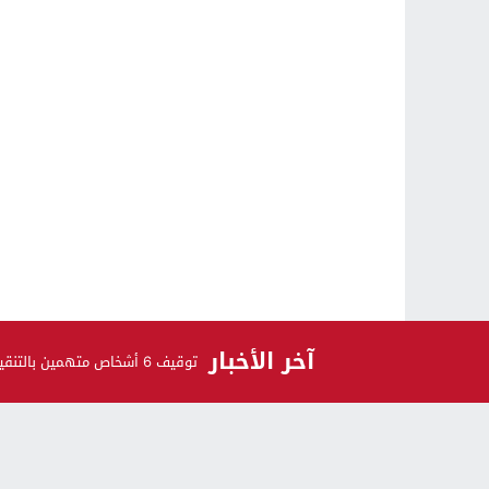
آخر الأخبار
توقيف 6 أشخاص متهمين بالتنقيب غير القانوني على الكنوز
الرأي و الرأي الآخر