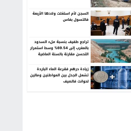
السجن لأم استغلت ولادها الأربعة
فالتسول بفاس
تراجع طفيف بنسبة ملء السدود
بالمغرب إلى 69.54% وسط استمرار
التحسن مقارنة بالسنة الماضية
زيادة درهم فقرعة الماء الباردة
تشعل الجدل بين المواطنين ومالين
لحوانت فالصيف