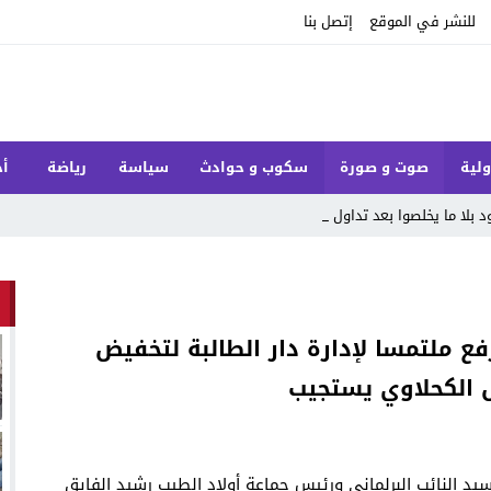
للنشر في الموقع
إتصل بنا
ولية
صوت و صورة
سكوب و حوادث
سياسة
رياضة
أخ
بلا ما يخلصوا بعد تداول فيدي _
رفع ملتمسا لإدارة دار الطالبة لتخفيض
س الكحلاوي يستجيب
يد النائب البرلماني ورئيس جماعة أولاد الطيب رشيد الفايق