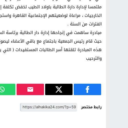
ملتمسا لإدارة دارة الطالبة باولاد الطيب لخفض تكلفة إست
الخارجيات ، مراعاة لوضعيتهم الإجتماعية القاهرة واستج
الفترات من السنة .
مبادرة ساهمت في إنجاحها إدارة دار الطالبة برئاسة ال
حيث قام رئيس الجمعية باجتماع مع باقي الأعضاء ليصوتو
والترحيب
رابط مختصر