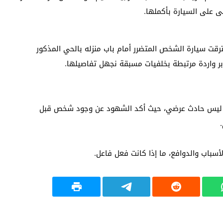
 على السيارة بأكملها.
 من مصادرها، فقد إحترقت سيارة الشخص المتضرر أمام باب منزله بالحي المذكور
ر واردة مرتبطة بخلفيات مسبقة نجهل تفاصيلها.
 و ليس حادث عرضي، حيث أكد الشهود عن وجود شخص قبل
باب والدوافع، ما إذا كانت فعل فاعل.