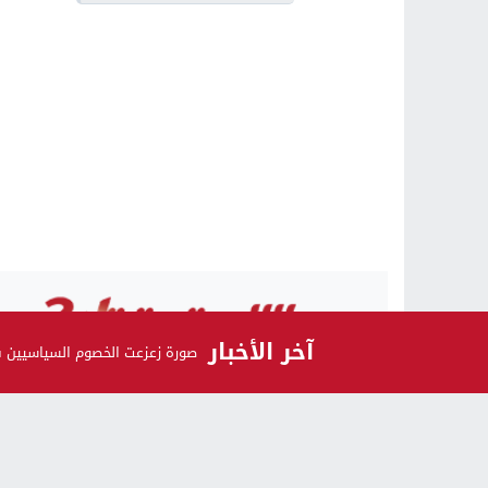
آخر الأخبار
صورة زعزعت الخصوم السياسيين 
الرأي و الرأي الآخر
اشـتـرك