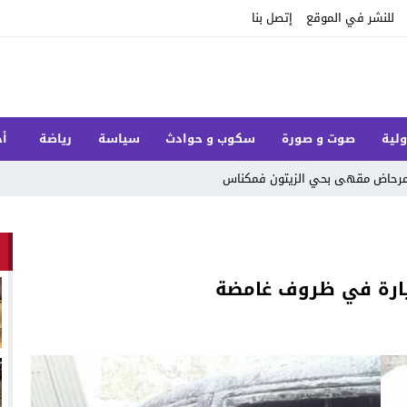
للنشر في الموقع
إتصل بنا
ولية
صوت و صورة
سكوب و حوادث
سياسة
رياضة
أخ
ل مرحاض مقهى بحي الزيتون فمكناس
يارة في ظروف غامضة