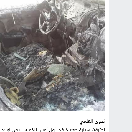
نجوى العلمي
احترقت سيارة صغيرة فجر أول أمس الخميس بحي اولاد قاس