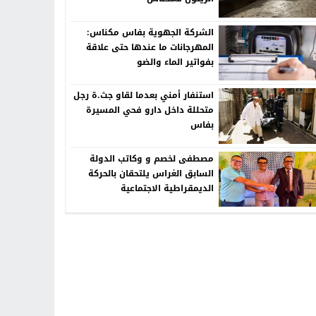
الشركة الجهوية بفاس مكناس:
المهرجانات ما عندها حتى علاقة
بفواتير الماء والضو
استنفار أمني بعدما لقاو جث.ة رجل
متحللة داخل دارو فحي المسيرة
بفاس
مصطفى لخصم و وكاتب الدولة
السابق الغراس يلتحقان بالحركة
الديمقراطية الاجتماعية