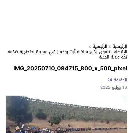
الرئيسية
»
الرئيسية
»
الإقصاء التنموي يخرج ساكنة آيت بوكماز في مسيرة احتجاجية ضخمة
نحو ولاية الجهة
IMG_20250710_094715_800_x_500_pixel
الحقيقة 24
10 يوليو 2025