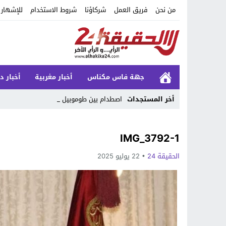
من نحن
فريق العمل
شركاؤنا
شروط الاستخدام
للإشهار
جهة فاس مكناس
أخبار مغربية
أخبار د
أخر المستجدات
اصطدام بين طوموبيل و طاكس _
Stop
IMG_3792-1
Previous
الحقيقة 24
22 يوليو 2025
Next