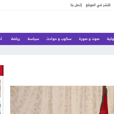
للنشر في الموقع
إتصل بنا
ولية
صوت و صورة
سكوب و حوادث
سياسة
رياضة
أخ