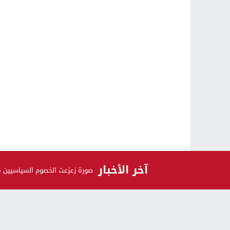
آخر الأخبار
صورة زعزعت الخصوم السياسيين 
الرأي و الرأي الآخر