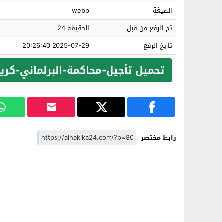
الصيغة
webp
تم الرفع من قبل
الحقيقة 24
تاريخ الرفع
2025-07-29 20:26:40
تحميل تأجيل-محاكمة-البرلماني-كري
رابط مختصر