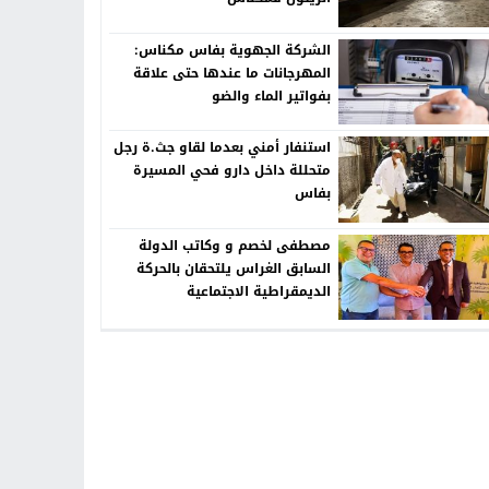
الشركة الجهوية بفاس مكناس:
المهرجانات ما عندها حتى علاقة
بفواتير الماء والضو
استنفار أمني بعدما لقاو جث.ة رجل
متحللة داخل دارو فحي المسيرة
بفاس
مصطفى لخصم و وكاتب الدولة
السابق الغراس يلتحقان بالحركة
الديمقراطية الاجتماعية