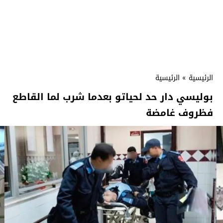
الرئيسية
»
الرئيسية
بوليسي دار حد لحياتو بعدما شرب لما القاطع
فظروف غامضة