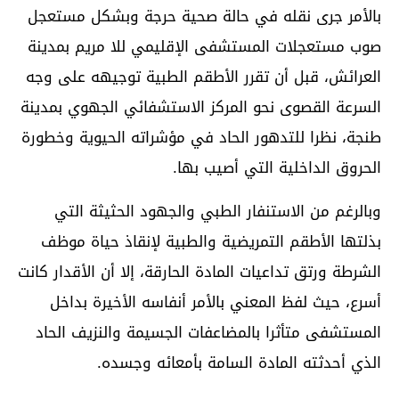
بالأمر جرى نقله في حالة صحية حرجة وبشكل مستعجل
صوب مستعجلات المستشفى الإقليمي للا مريم بمدينة
العرائش، قبل أن تقرر الأطقم الطبية توجيهه على وجه
السرعة القصوى نحو المركز الاستشفائي الجهوي بمدينة
طنجة، نظرا للتدهور الحاد في مؤشراته الحيوية وخطورة
الحروق الداخلية التي أصيب بها.
وبالرغم من الاستنفار الطبي والجهود الحثيثة التي
بذلتها الأطقم التمريضية والطبية لإنقاذ حياة موظف
الشرطة ورتق تداعيات المادة الحارقة، إلا أن الأقدار كانت
أسرع، حيث لفظ المعني بالأمر أنفاسه الأخيرة بداخل
المستشفى متأثرا بالمضاعفات الجسيمة والنزيف الحاد
الذي أحدثته المادة السامة بأمعائه وجسده.