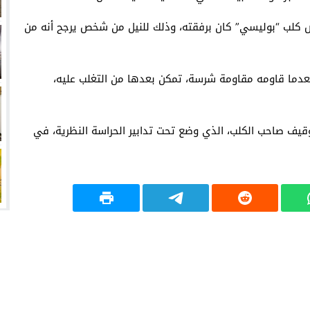
 عمد إلى تحريض كلب “بوليسي” كان برفقته، وذلك للنيل من شخص يرجح أنه من
بعدما قاومه مقاومة شرسة، تمكن بعدها من التغلب عليه،
وقيف صاحب الكلب، الذي وضع تحت تدابير الحراسة النظرية، في