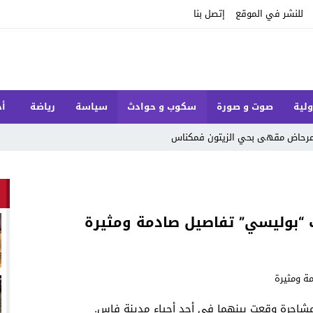
للنشر في الموقع
إتصل بنا
ولية
صوت و صورة
سكوب و حوادث
سياسة
رياضة
أخ
ل مرحاض مقهى بحي الزيتون فمكناس
“بوليسي” تفاصيل صادمة ومثيرة
مشاجرة وقعت بينهما في أحد أحياء مدينة فاس.