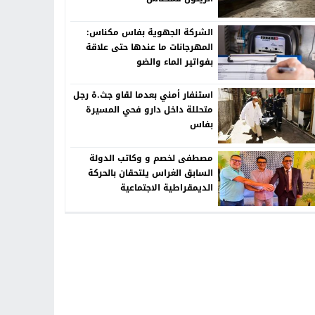
الشركة الجهوية بفاس مكناس:
المهرجانات ما عندها حتى علاقة
بفواتير الماء والضو
استنفار أمني بعدما لقاو جث.ة رجل
متحللة داخل دارو فحي المسيرة
بفاس
مصطفى لخصم و وكاتب الدولة
السابق الغراس يلتحقان بالحركة
الديمقراطية الاجتماعية