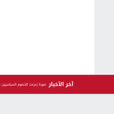
آخر الأخبار
صورة زعزعت الخصوم السياسيين 
الرأي و الرأي الآخر