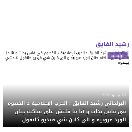
رشيد الفايق
الرئيسية
22 يونيو 2021
البرلماني رشيد الفايق : الحرب الإعلامية د الخصوم
في فاس بدات و أنا ما قلتش على ساكنة جنان
الورد عروبية و الى كاين شي فيديو كانقول
هادشي يجبدوه